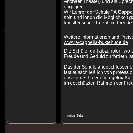
Altonaer Theater) und als Spre
engagiert.
Wir Lehrer der Schule
"A Cappel
sein und Ihnen die Möglichkeit 
künstlerisches Talent mit Freude
Weitere Informationen und Preis
www.a-cappella-buxtehude.de
Die Schüler dort abzuholen, wo si
Freude und Geduld zu fördern ist 
Das der Schule angeschlossene "
fast ausschließlich von professio
unseren Schülern in regelmäßige
im geschützten Rahmen vor Fre
« vorige Seite