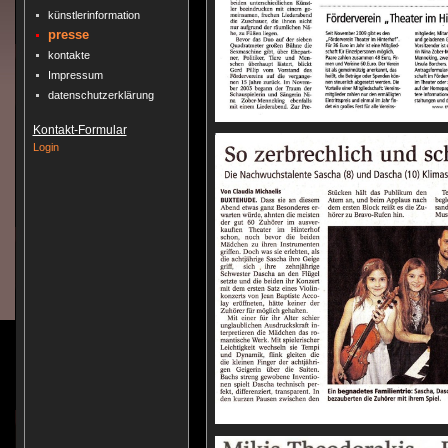
künstlerinformation
presse
kontakte
Impressum
datenschutz­erklärung
Kontakt-Formular
Login