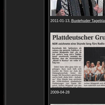
2011-01-13,
Buxtehuder Tageblat
2009-04-28